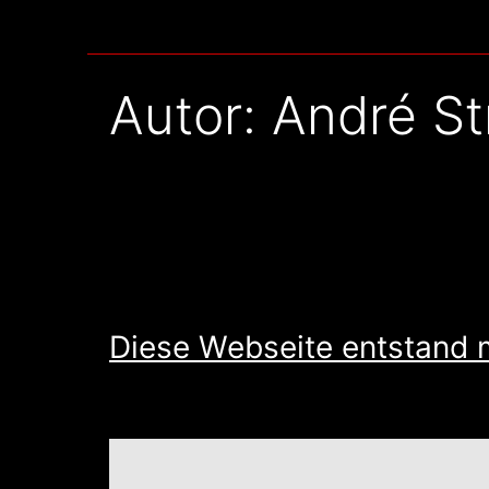
Autor:
André S
Diese Webseite entstand m