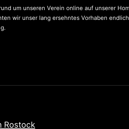
s rund um unseren Verein online auf unserer H
ten wir unser lang ersehntes Vorhaben endli
ng.
in Rostock