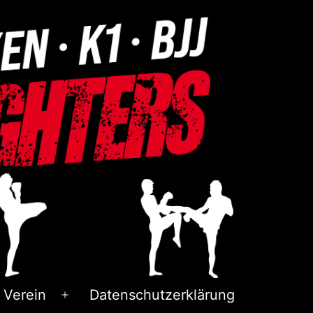
 Verein
Datenschutzerklärung
Menü