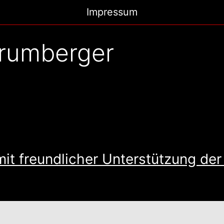
Impressum
trumberger
it freundlicher Unterstützung de