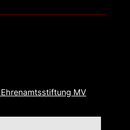
öffnen
r Ehrenamtsstiftung MV