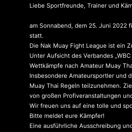
Liebe Sportfreunde, Trainer und Käm
am Sonnabend, dem 25. Juni 2022 fi
statt.
Die Nak Muay Fight League ist ein 
Unter Aufsicht des Verbandes „WBC 
Wettkämpfe nach Amateur Muay Thai 
Insbesondere Amateursportler und d
Muay Thai Regeln teilzunehmen. Ziel
von großen Profiveranstaltungen und
Wir freuen uns auf eine tolle und spo
Bitte meldet eure Kämpfer!
Eine ausführliche Ausschreibung und w